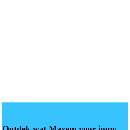
Ontdek wat Maxem voor jouw