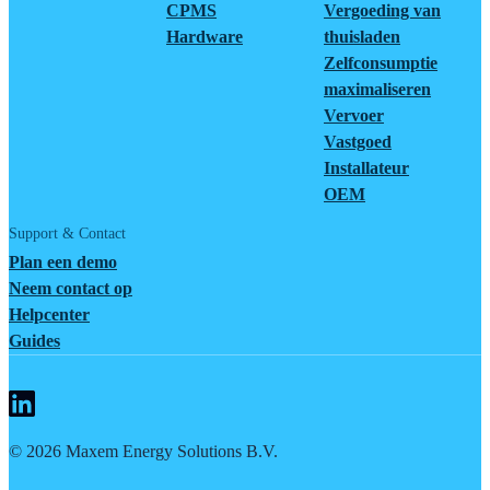
CPMS
Vergoeding van
Hardware
thuisladen
Zelfconsumptie
maximaliseren
Vervoer
Vastgoed
Installateur
OEM
Support & Contact
Plan een demo
Neem contact op
Helpcenter
Guides
©
2026
Maxem Energy Solutions B.V.