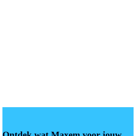
Ontdek wat Maxem voor jouw