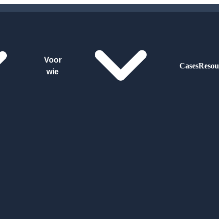
Voor
Cases
Resou
wie