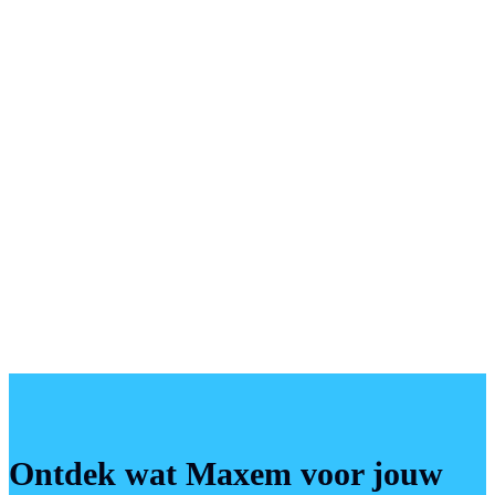
Ontdek wat Maxem voor jouw