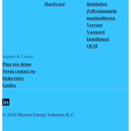
Hardware
thuisladen
Zelfconsumptie
maximaliseren
Vervoer
Vastgoed
Installateur
OEM
Support & Contact
Plan een demo
Neem contact op
Helpcenter
Guides
©
2026
Maxem Energy Solutions B.V.