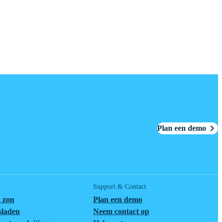
Plan een demo
Support & Contact
 zon
Plan een demo
tsladen
Neem contact op