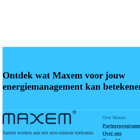
Ontdek wat Maxem voor jouw
energiemanagement kan betekene
Over Maxem
Partnerprogram
Samen werken aan een zero-emissie toekomst.
Over ons