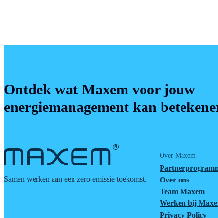
Ontdek wat Maxem voor jouw
energiemanagement kan betekene
Over Maxem
Partnerprogram
Samen werken aan een zero-emissie toekomst.
Over ons
Team Maxem
Werken bij Max
Privacy Policy