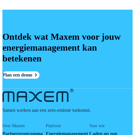
Ontdek wat Maxem voor jouw
energiemanagement kan
betekenen
Plan een demo
Samen werken aan een zero-emissie toekomst.
Over Maxem
Platform
Voor wie
Partnerprogramma
Energiemanagement
Laden op zon