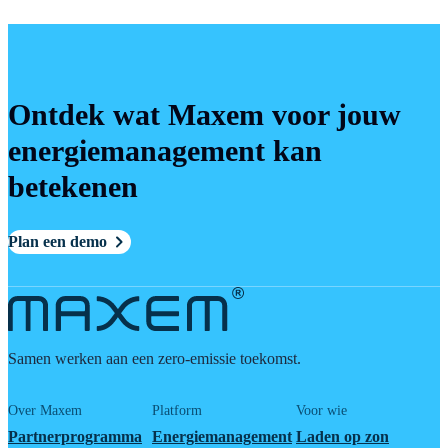
Ontdek wat Maxem voor jouw
energiemanagement kan
betekenen
Plan een demo
Samen werken aan een zero-emissie toekomst.
Over Maxem
Platform
Voor wie
Partnerprogramma
Energiemanagement
Laden op zon