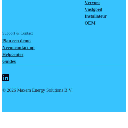
Vervoer
Vastgoed
Installateur
OEM
Support & Contact
Plan een demo
Neem contact op
Helpcenter
Guides
©
2026
Maxem Energy Solutions B.V.