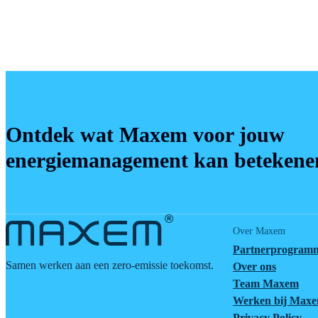
hier
Ontdek wat Maxem voor jouw
energiemanagement kan betekene
Over Maxem
Partnerprogram
Samen werken aan een zero-emissie toekomst.
Over ons
Team Maxem
Werken bij Max
Privacy Policy