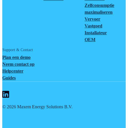
Zelfconsumptie
maximaliseren
Vervoer
Vastgoed
Installateur
OEM
Support & Contact
Plan een demo
Neem contact op
Helpcenter
Guides
©
2026
Maxem Energy Solutions B.V.