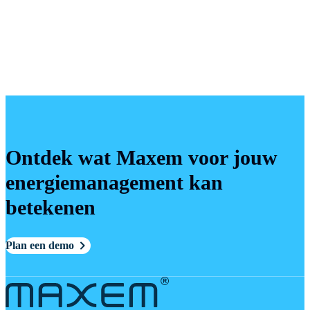
vermelden als de ontdekker
Ontdek wat Maxem voor jouw
energiemanagement kan
betekenen
Plan een demo