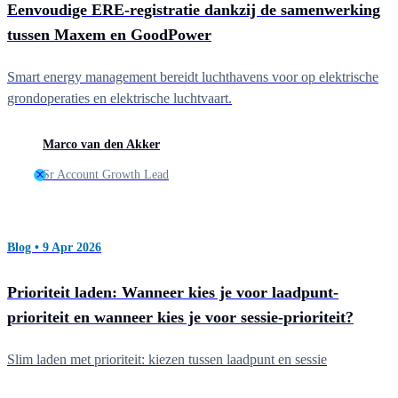
Eenvoudige ERE-registratie dankzij de samenwerking
tussen Maxem en GoodPower
Smart energy management bereidt luchthavens voor op elektrische
grondoperaties en elektrische luchtvaart.
Marco van den Akker
Sr Account Growth Lead
Blog • 9 Apr 2026
Prioriteit laden: Wanneer kies je voor laadpunt-
prioriteit en wanneer kies je voor sessie-prioriteit?
Slim laden met prioriteit: kiezen tussen laadpunt en sessie