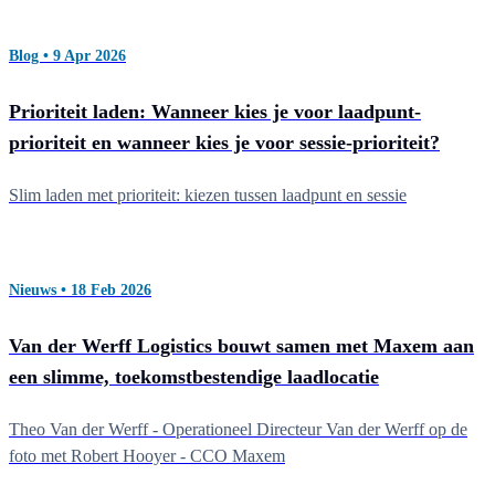
Blog • 9 Apr 2026
Prioriteit laden: Wanneer kies je voor laadpunt-
prioriteit en wanneer kies je voor sessie-prioriteit?
Slim laden met prioriteit: kiezen tussen laadpunt en sessie
Nieuws • 18 Feb 2026
Van der Werff Logistics bouwt samen met Maxem aan
een slimme, toekomstbestendige laadlocatie
Theo Van der Werff - Operationeel Directeur Van der Werff op de
foto met Robert Hooyer - CCO Maxem