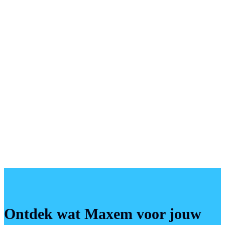
Ontdek wat Maxem voor jouw