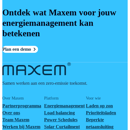
Ontdek wat Maxem voor jouw
energiemanagement kan
betekenen
Plan een demo
Samen werken aan een zero-emissie toekomst.
Over Maxem
Platform
Voor wie
Partnerprogramma
Energiemanagement
Laden op zon
Over ons
Load balancing
Prioriteitsladen
Team Maxem
Power Schedules
Beperkte
Werken bij Maxem
Solar Curtailment
netaansluiting