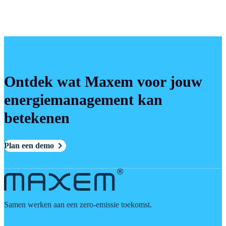
Een schaalbaar Energy Management
Platform voor de groei naar 10.000
laadpunten
Ontdek wat Maxem voor jouw
energiemanagement kan
betekenen
Plan een demo
Samen werken aan een zero-emissie toekomst.