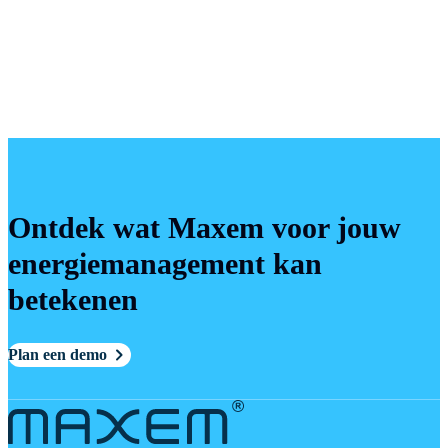
vermelden als de ontdekker
Ontdek wat Maxem voor jouw
energiemanagement kan
betekenen
Plan een demo