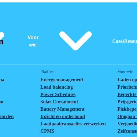
Voor
n
Cases
Resou
wie
Platform
Voor wie
ma
Energiemanagement
Laden op
Load balancing
Prioritei
Power Schedules
Beperkte 
em
Solar Curtailment
Prijsgeri
Battery Management
Piekbepe
aarden
Inzicht en onderhoud
Omgaan m
Laadpaaltransacties verwerken
Vergoedi
CPMS
Zelfcons